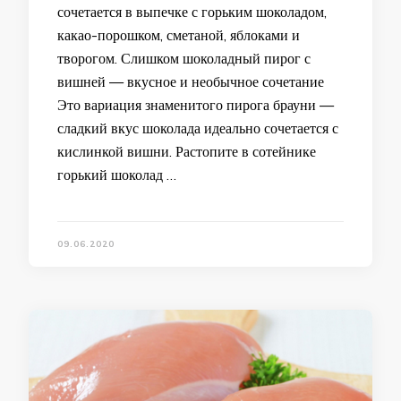
сочетается в выпечке с горьким шоколадом,
какао-порошком, сметаной, яблоками и
творогом. Слишком шоколадный пирог с
вишней — вкусное и необычное сочетание
Это вариация знаменитого пирога брауни —
сладкий вкус шоколада идеально сочетается с
кислинкой вишни. Растопите в сотейнике
горький шоколад …
09.06.2020