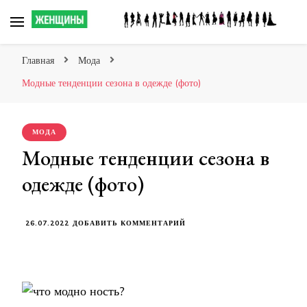
Сайт о женских мечтах!
Главная
Мода
Модные тенденции сезона в одежде (фото)
МОДА
Модные тенденции сезона в
одежде (фото)
К
26.07.2022
ДОБАВИТЬ КОММЕНТАРИЙ
ЗАПИСИ
МОДНЫЕ
ТЕНДЕНЦИИ
СЕЗОНА
В
ОДЕЖДЕ