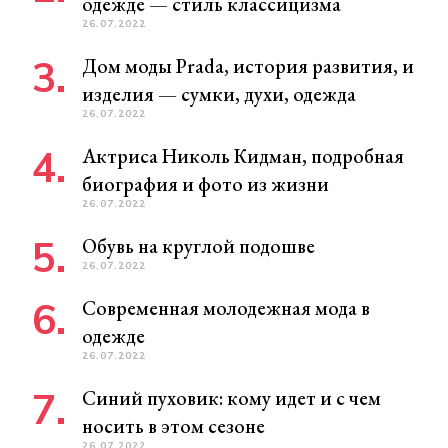
одежде — стиль классицизма
26.07.2022
Дом моды Prada, история развития, и
изделия — сумки, духи, одежда
26.07.2022
Актриса Николь Кидман, подробная
биография и фото из жизни
26.07.2022
Обувь на круглой подошве
26.07.2022
Современная молодежная мода в
одежде
26.07.2022
Синий пуховик: кому идет и с чем
носить в этом сезоне
26.07.2022