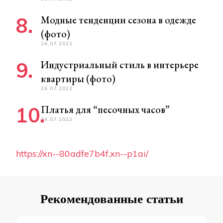
Модные тенденции сезона в одежде
(фото)
26.07.2022
Индустриальный стиль в интерьере
квартиры (фото)
26.07.2022
Платья для “песочных часов”
26.07.2022
https://xn--80adfe7b4f.xn--p1ai/
Рекомендованные статьи