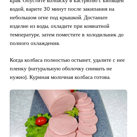
края. Опустите колбаску в кастрюлю с кипящей
водой, варите 30 минут после закипания на
небольшом огне под крышкой. Достаньте
изделие из воды, охладите при комнатной
температуре, затем поместите в холодильник до
полного охлаждения.
Когда колбаса полностью остынет, удалите с нее
пленку (натуральную оболочку снимать не
нужно). Куриная молочная колбаса готова.