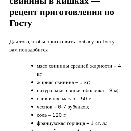
свинины в кишках —
рецепт приготовления по
Госту
Для того, чтобы приготовить колбасу по Госту,
вам понадобится:
мясо свинины средней жирности – 4
кг;
жирная свинина – 1 кг;
натуральная свиная оболочка – 8 м;
сливочное масло – 50 г;
чеснок – 6-7 зубчиков;
соль – 120 г;
французская горчица – 1 ст. л.;