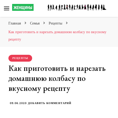
Сайт о женских мечтах!
Главная
Семья
Рецепты
Как приготовить и нарезать домашнюю колбасу по вкусному
рецепту
РЕЦЕПТЫ
Как приготовить и нарезать
домашнюю колбасу по
вкусному рецепту
К
09.06.2020
ДОБАВИТЬ КОММЕНТАРИЙ
ЗАПИСИ
КАК
ПРИГОТОВИТЬ