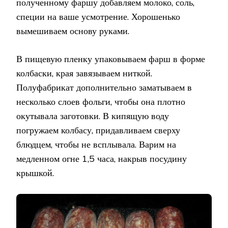
полученному фаршу добавляем молоко, соль,
специи на ваше усмотрение. Хорошенько
вымешиваем основу руками.
В пищевую пленку упаковываем фарш в форме
колбаски, края завязываем ниткой.
Полуфабрикат дополнительно заматываем в
несколько слоев фольги, чтобы она плотно
окутывала заготовки. В кипящую воду
погружаем колбасу, придавливаем сверху
блюдцем, чтобы не всплывала. Варим на
медленном огне 1,5 часа, накрыв посудину
крышкой.