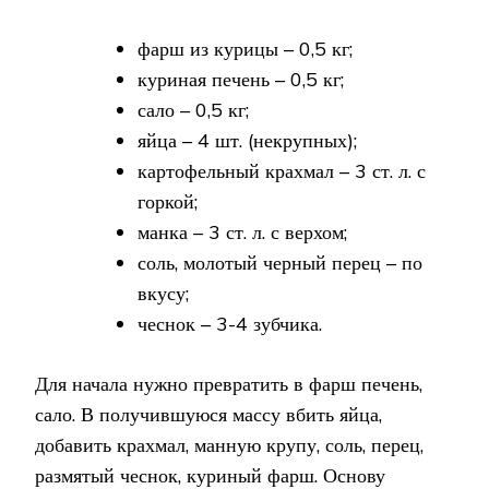
фарш из курицы – 0,5 кг;
куриная печень – 0,5 кг;
сало – 0,5 кг;
яйца – 4 шт. (некрупных);
картофельный крахмал – 3 ст. л. с
горкой;
манка – 3 ст. л. с верхом;
соль, молотый черный перец – по
вкусу;
чеснок – 3-4 зубчика.
Для начала нужно превратить в фарш печень,
сало. В получившуюся массу вбить яйца,
добавить крахмал, манную крупу, соль, перец,
размятый чеснок, куриный фарш. Основу