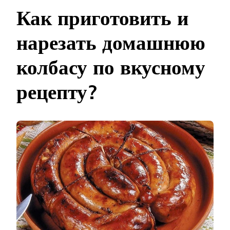
И
Как приготовить и
НАРЕЗАТЬ
ДОМАШНЮЮ
нарезать домашнюю
КОЛБАСУ
ПО
ВКУСНОМУ
колбасу по вкусному
РЕЦЕПТУ
рецепту?