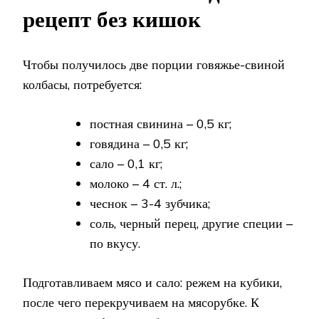
рецепт без кишок
Чтобы получилось две порции говяжье-свиной
колбасы, потребуется:
постная свинина – 0,5 кг;
говядина – 0,5 кг;
сало – 0,1 кг;
молоко – 4 ст. л.;
чеснок – 3-4 зубчика;
соль, черный перец, другие специи –
по вкусу.
Подготавливаем мясо и сало: режем на кубики,
после чего перекручиваем на мясорубке. К