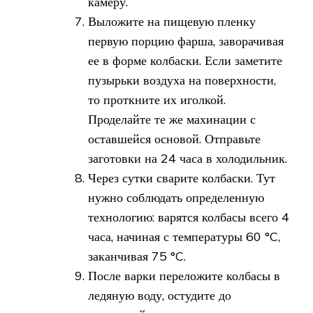
камеру.
Выложите на пищевую пленку
первую порцию фарша, заворачивая
ее в форме колбаски. Если заметите
пузырьки воздуха на поверхности,
то проткните их иголкой.
Проделайте те же махинации с
оставшейся основой. Отправьте
заготовки на 24 часа в холодильник.
Через сутки сварите колбаски. Тут
нужно соблюдать определенную
технологию: варятся колбасы всего 4
часа, начиная с температуры 60 °C,
заканчивая 75 °C.
После варки переложите колбасы в
ледяную воду, остудите до