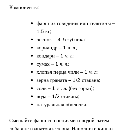
Компоненты:
фарш из говядины или телятины –
1,5 кг;
чеснок – 4-5 зубчика;
кориандр – 1 ч. л.;
кондари – 1 ч. л.;
сумах – 1 ч. л.;
хлопья перца чили – 1 ч. л.;
зерна граната – 1/2 стакана;
соль – 1 ст. л. (без горки);
вода – 1/2 стакана;
натуральная оболочка.
Смешайте фарш со специями и водой, затем
добавьте гранатовые зерна. Наполните кишки