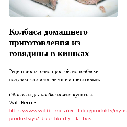
Колбаса домашнего
приготовления из
говядины в кишках
Рецепт достаточно простой, но колбаски
получаются ароматными и аппетитными.
Оболочки для колбас можно купить на
WildBerries
https://www.wildberries.ru/catalog/produkty/mya
produktsiya/obolochki-dlya-kolbas
.