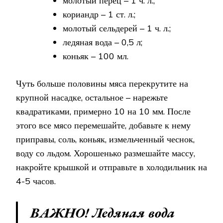
молотый перец – 1 ч. л.;
кориандр – 1 ст. л.;
молотый сельдерей – 1 ч. л.;
ледяная вода – 0,5 л;
коньяк – 100 мл.
Чуть больше половины мяса перекрутите на
крупной насадке, остальное – нарежьте
квадратиками, примерно 10 на 10 мм. После
этого все мясо перемешайте, добавьте к нему
приправы, соль, коньяк, измельченный чеснок,
воду со льдом. Хорошенько размешайте массу,
накройте крышкой и отправьте в холодильник на
4-5 часов.
ВАЖНО! Ледяная вода