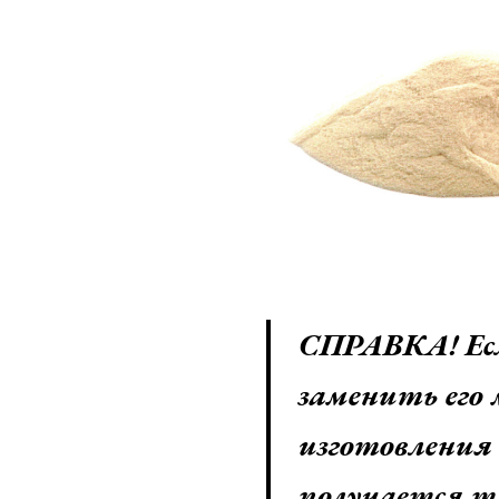
СПРАВКА! Если
заменить его
изготовления
получается т