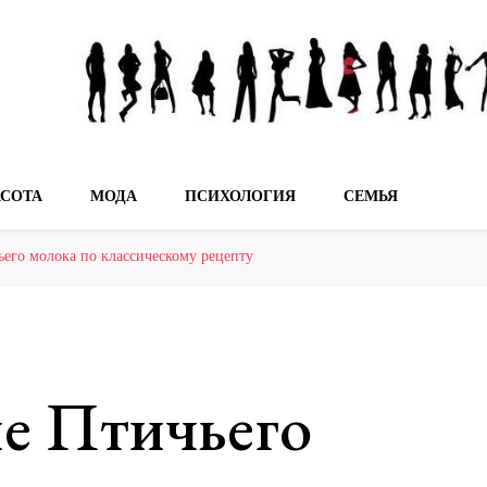
мечтах!
АСОТА
МОДА
ПСИХОЛОГИЯ
СЕМЬЯ
его молока по классическому рецепту
е Птичьего