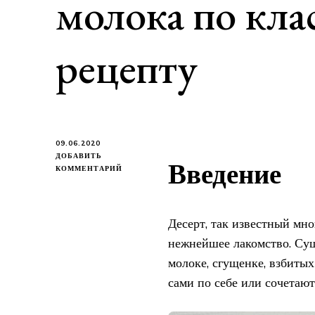
молока по кла
рецепту
09.06.2020
ДОБАВИТЬ
Введение
К
КОММЕНТАРИЙ
ЗАПИСИ
ПРИГОТОВЛЕНИЕ
ПТИЧЬЕГО
МОЛОКА
Десерт, так известный мно
ПО
нежнейшее лакомство. Сущ
КЛАССИЧЕСКОМУ
РЕЦЕПТУ
молоке, сгущенке, взбитых
сами по себе или сочетаю