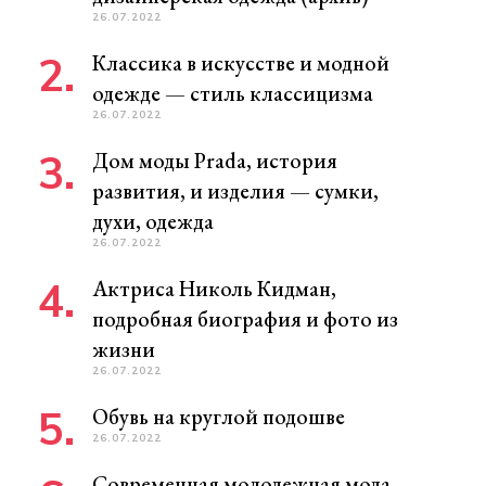
26.07.2022
Классика в искусстве и модной
одежде — стиль классицизма
26.07.2022
Дом моды Prada, история
развития, и изделия — сумки,
духи, одежда
26.07.2022
Актриса Николь Кидман,
подробная биография и фото из
жизни
26.07.2022
Обувь на круглой подошве
26.07.2022
Современная молодежная мода