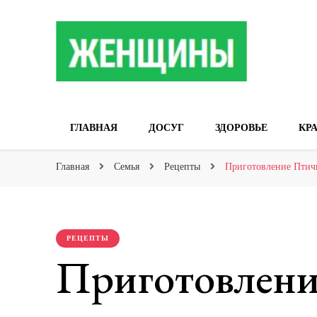
Сайт о женских 
ГЛАВНАЯ
ДОСУГ
ЗДОРОВЬЕ
КР
Главная
Семья
Рецепты
Приготовление Птичь
РЕЦЕПТЫ
Приготовлени