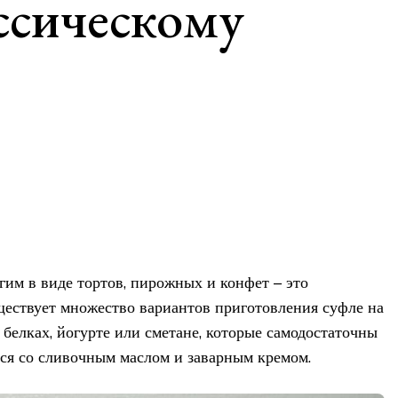
ссическому
гим в виде тортов, пирожных и конфет – это
ествует множество вариантов приготовления суфле на
 белках, йогурте или сметане, которые самодостаточны
тся со сливочным маслом и заварным кремом.