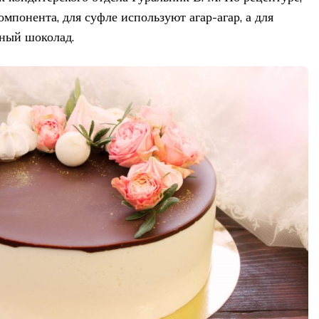
мпонента, для суфле используют агар-агар, а для
нный шоколад.