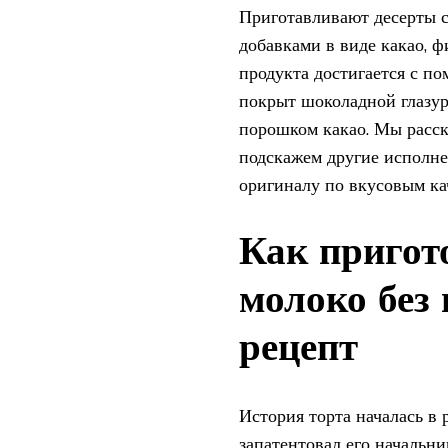
Приготавливают десерты с
добавками в виде какао, 
продукта достигается с по
покрыт шоколадной глазур
порошком какао. Мы расск
подскажем другие исполне
оригиналу по вкусовым ка
Как пригот
молоко без
рецепт
История торта началась в 
запатентовал его начальни