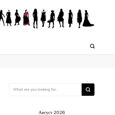
Ищите что-то?
Август 2026