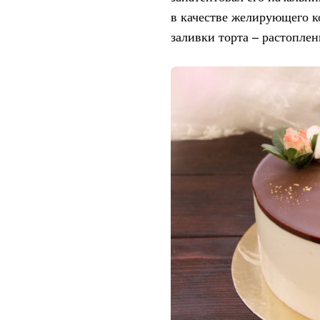
в качестве желирующего ко
заливки торта – растопле