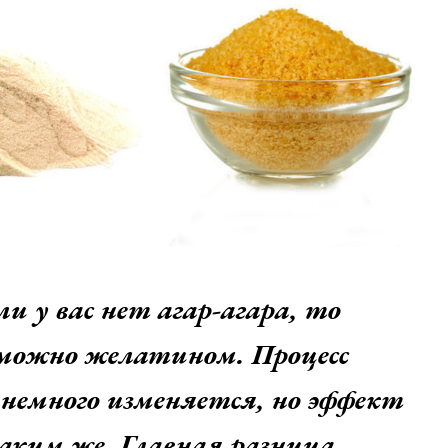
 у вас нет агар-агара, то
 можно желатином. Процесс
 немного изменяется, но эффект
аким же. Главная разница