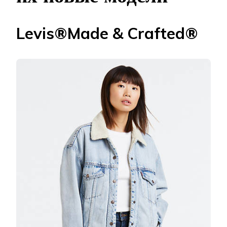
Levis®Made & Crafted®