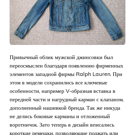
Привычный облик мужской джинсовки был
переосмыслен благодаря появлению фирменных
элементов западной фирмы Ralph Lauren. При
этом в модели сохранились все ключевые
особенности, например V-образная вставка в
передней части и нагрудный карман с клапаном,
дополненный нашивкой бренда. Так же никуда
не делись боковые карманы и отложенный
воротничок. Зато теперь в дизайн вписались
короткие ремешки, позволяющие поджать или