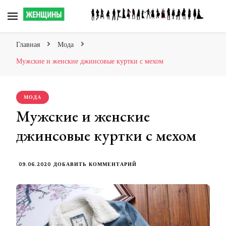
Сайт о женских мечтах!
Главная
Мода
Мужские и женские джинсовые куртки с мехом
МОДА
Мужские и женские
джинсовые куртки с мехом
К
09.06.2020
ДОБАВИТЬ КОММЕНТАРИЙ
ЗАПИСИ
МУЖСКИЕ
И
ЖЕНСКИЕ
ДЖИНСОВЫЕ
КУРТКИ