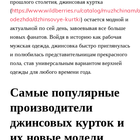
прошлого столетия, джинсовая куртка
(
https://www.wildberries.ru/catalog/muzhchinam
odezhda/dzhinsovye-kurtki
) остается модной и
актуальной по сей день, завоевывая все больше
новых фанатов. Войдя в историю как рабочая
мужская одежда, джинсовка быстро приглянулась
и полюбилась представительницам прекрасного
пола, став универсальным вариантом верхней
одежды для любого времени года.
Самые популярные
производители
джинсовых курток и
их новые модели