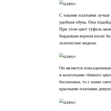
С такими платьями лучше 
удобная обувь. Она подойд
При этом цвет туфель може
бордовым верхом носят бел
золотистые модели.
Он является повседневным
и колготками тёмного цвет
босоножки, то с ними смо
красными платьями девушк