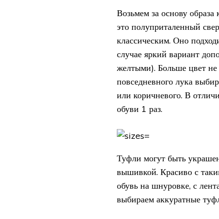
Возьмем за основу образа
это полуприталенный свер
классическим. Оно подход
случае яркий вариант доп
желтыми). Больше цвет не 
повседневного лука выбир
или коричневого. В отличи
обуви 1 раз.
Туфли могут быть украшен
вышивкой. Красиво с таки
обувь на шнуровке, с лен
выбираем аккуратные туф