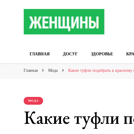
Сайт о женских 
ГЛАВНАЯ
ДОСУГ
ЗДОРОВЬЕ
КР
Главная
Мода
Какие туфли подобрать к красному
МОДА
Какие туфли п