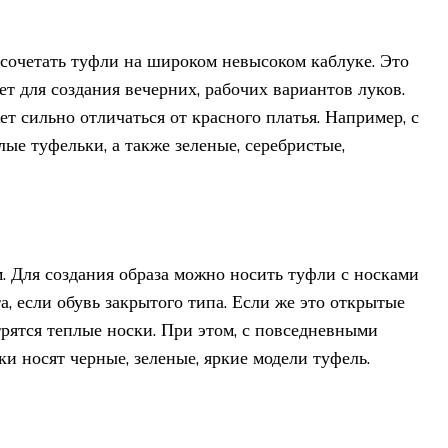
сочетать туфли на широком невысоком каблуке. Это
ет для создания вечерних, рабочих вариантов луков.
т сильно отличаться от красного платья. Например, с
ые туфельки, а также зеленые, серебристые,
. Для создания образа можно носить туфли с носками
а, если обувь закрытого типа. Если же это открытые
трятся теплые носки. При этом, с повседневными
и носят черные, зеленые, яркие модели туфель.