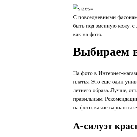
С повседневными фасонами
быть под змеиную кожу, с
как на фото.
Выбираем в
На фото в Интернет-магаз
платья. Это еще один унив
летнего образа. Лучше, от
правильным. Рекомендации
на фото, какие варианты 
А-силуэт крас