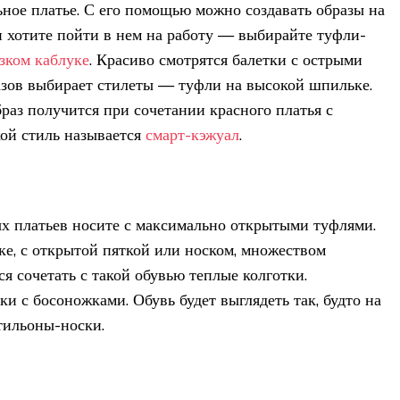
ьное платье. С его помощью можно создавать образы на
и хотите пойти в нем на работу — выбирайте туфли-
зком каблуке
. Красиво смотрятся балетки с острыми
азов выбирает стилеты — туфли на высокой шпильке.
аз получится при сочетании красного платья с
кой стиль называется
смарт-кэжуал
.
х платьев носите с максимально открытыми туфлями.
е, с открытой пяткой или носком, множеством
я сочетать с такой обувью теплые колготки.
и с босоножками. Обувь будет выглядеть так, будто на
тильоны-носки.