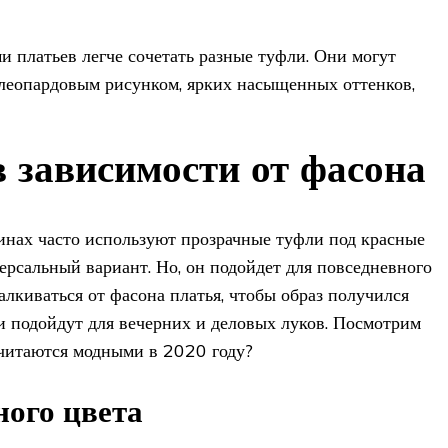
 платьев легче сочетать разные туфли. Они могут
 леопардовым рисунком, ярких насыщенных оттенков,
 зависимости от фасона
инах часто используют прозрачные туфли под красные
ерсальный вариант. Но, он подойдет для повседневного
талкиваться от фасона платья, чтобы образ получился
 подойдут для вечерних и деловых луков. Посмотрим
считаются модными в 2020 году?
ного цвета