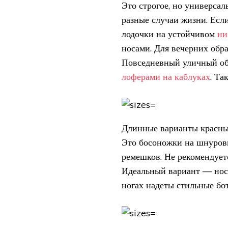
Это строгое, но универсал
разные случаи жизни. Есл
лодочки на устойчивом
ни
носами. Для вечерних обр
Повседневный уличный обр
лоферами на каблуках
. Та
Длинные варианты красны
Это босоножки на шнуровк
ремешков. Не рекомендуетс
Идеальный вариант — носк
ногах надеты стильные бо