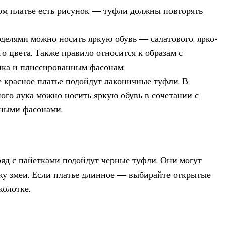
ом платье есть рисунок — туфли должны повторять
делями можно носить яркую обувь — салатового, ярко-
го цвета. Также правило относится к образам с
ка и плиссированным фасонам;
 красное платье подойдут лаконичные туфли. В
ного лука можно носить яркую обувь в сочетании с
рными фасонами.
яд с пайетками подойдут черные туфли. Они могут
жу змеи. Если платье длинное — выбирайте открытые
олотке.