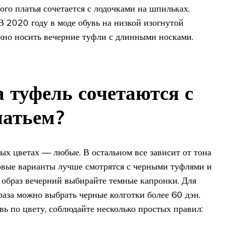
го платья сочетается с лодочками на шпильках.
В 2020 году в моде обувь на низкой изогнутой
ожно носить вечерние туфли с длинными носками.
а туфель сочетаются с
латьем?
ных цветах — любые. В остальном все зависит от тона
овые варианты лучше смотрятся с черными туфлями и
 образ вечерний выбирайте темные капронки. Для
раза можно выбрать черные колготки более 60 дэн.
вь по цвету, соблюдайте несколько простых правил: