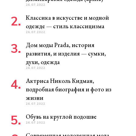
26.07.2022
Классика в искусстве и модной
одежде — стиль классицизма
26.07.2022
Дом моды Prada, история
развития, и изделия — сумки,
духи, одежда
26.07.2022
Актриса Николь Кидман,
подробная биография и фото из
жизни
26.07.2022
Обувь на круглой подошве
26.07.2022
Современная молодежная мода