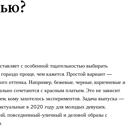
тью?
ставляет с особенной тщательностью выбирать
 гораздо проще, чем кажется. Простой вариант —
ого оттенка. Например, бежевые, черные, коричневые и
льно сочетаются с красным платьем. Это не зависит
 тем, кому захотелось экспериментов. Задача выпуска —
 актуальные в 2020 году для молодых девушек.
ий, повседневный-уличный и деловой образы с
.