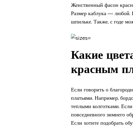
Женственный фасон красно
Размер каблука — любой. 
шпильке. Также, с годе м
Какие цвет
красным п
Если говорить о благород
платьями. Например, борд
теплыми колготками. Если
повседневного зимнего об
Если хотите подобрать обу