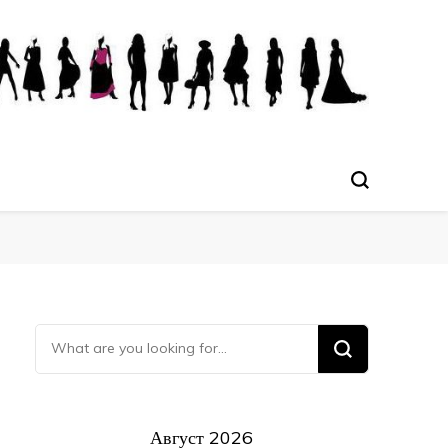
Ищите что-то?
Август 2026