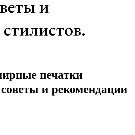
веты и
 стилистов.
лирные печатки
 советы и рекомендации