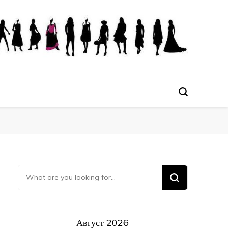
Ищите что-то?
Август 2026