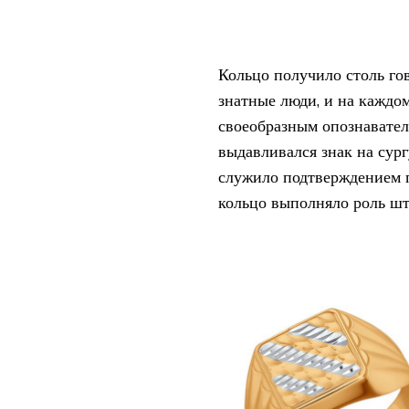
Кольцо получило столь го
знатные люди, и на каждо
своеобразным опознавател
выдавливался знак на сур
служило подтверждением 
кольцо выполняло роль шт