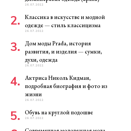
26.07.2022
Классика в искусстве и модной
одежде — стиль классицизма
26.07.2022
Дом моды Prada, история
развития, и изделия — сумки,
духи, одежда
26.07.2022
Актриса Николь Кидман,
подробная биография и фото из
жизни
26.07.2022
Обувь на круглой подошве
26.07.2022
Современная молодежная мода