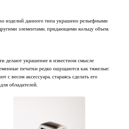
во изделий данного типа украшено рельефными
другими элементами, придающими кольцу объем.
ти делают украшение в известном смысле
еменные печатки редко ощущаются как тяжелые:
т с весом аксессуара, стараясь сделать его
ля обладателей.