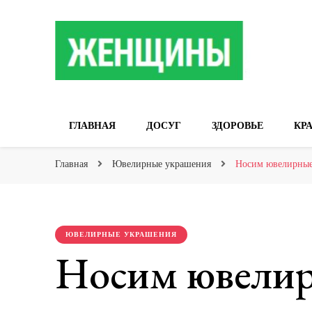
Сайт о женских 
ГЛАВНАЯ
ДОСУГ
ЗДОРОВЬЕ
КР
Главная
Ювелирные украшения
Носим ювелирные 
ЮВЕЛИРНЫЕ УКРАШЕНИЯ
Носим ювелир