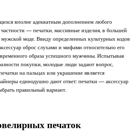
щихся вполне адекватным дополнением любого
в частности — печатки, массивные изделия, в большей
 мужской моде. Ввиду определенных культурных кодов
 аксессуар оброс слухами и мифами относительно его
овременного образа успешного мужчины. Испытывая
разности покупки, молодые люди задают вопрос,
 печатки на пальцах или украшение является
айнеры единодушно дают ответ: печатки — аксессуар
выбрать правильный вариант.
ювелирных печаток