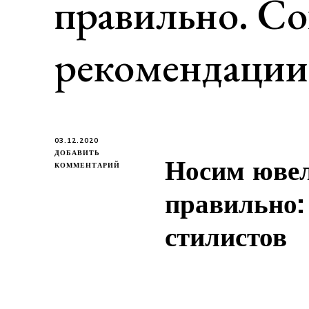
правильно. Со
рекомендации
03.12.2020
ДОБАВИТЬ
Носим юве
К
КОММЕНТАРИЙ
ЗАПИСИ
НОСИМ
правильно:
ЮВЕЛИРНЫЕ
ПЕЧАТКИ
стилистов
ПРАВИЛЬНО.
СОВЕТЫ
И
РЕКОМЕНДАЦИИ
СТИЛИСТОВ.