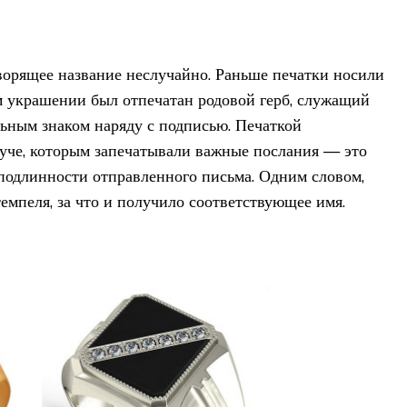
ворящее название неслучайно. Раньше печатки носили
м украшении был отпечатан родовой герб, служащий
ьным знаком наряду с подписью. Печаткой
гуче, которым запечатывали важные послания — это
подлинности отправленного письма. Одним словом,
емпеля, за что и получило соответствующее имя.