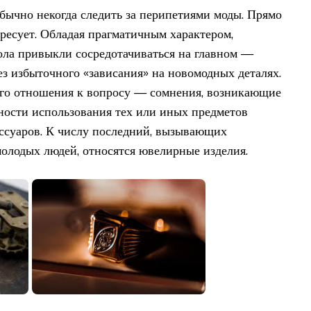
ычно некогда следить за перипетиями моды. Прямо
ересует. Обладая прагматичным характером,
ола привыкли сосредотачиваться на главном —
ез избыточного «зависания» на новомодных деталях.
ого отношения к вопросу — сомнения, возникающие
ности использования тех или иных предметов
сессуаров. К числу последний, вызывающих
олодых людей, относятся ювелирные изделия.