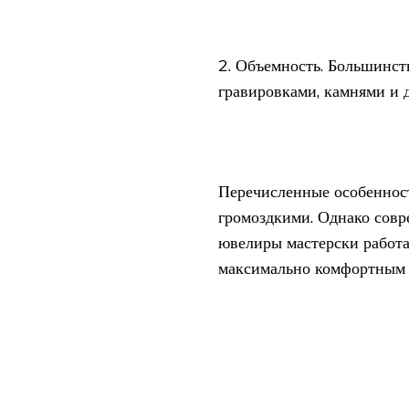
2. Объемность. Большинст
гравировками, камнями и 
Перечисленные особеннос
громоздкими. Однако совр
ювелиры мастерски работаю
максимально комфортным д