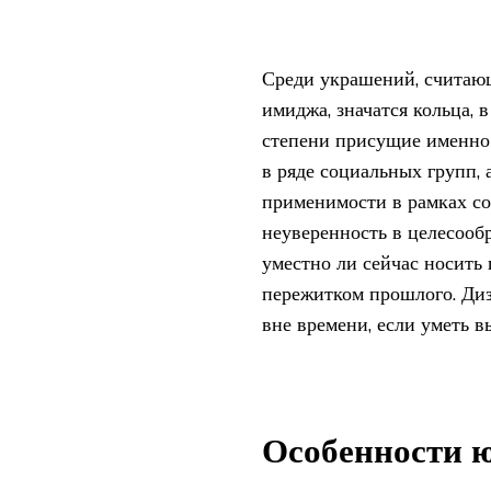
Среди украшений, считаю
имиджа, значатся кольца, 
степени присущие именно
в ряде социальных групп,
применимости в рамках с
неуверенность в целесооб
уместно ли сейчас носить
пережитком прошлого. Диз
вне времени, если уметь 
Особенности 