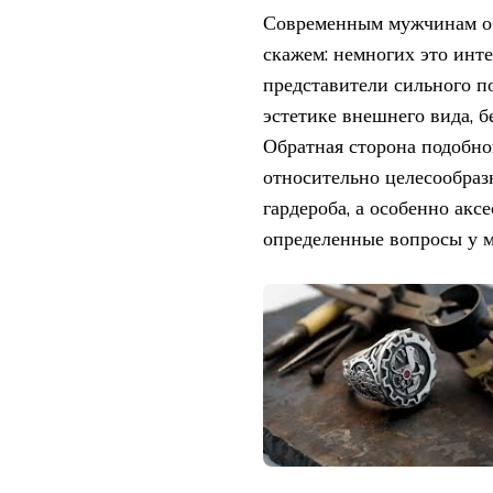
Современным мужчинам об
скажем: немногих это инт
представители сильного п
эстетике внешнего вида, б
Обратная сторона подобн
относительно целесообраз
гардероба, а особенно ак
определенные вопросы у м