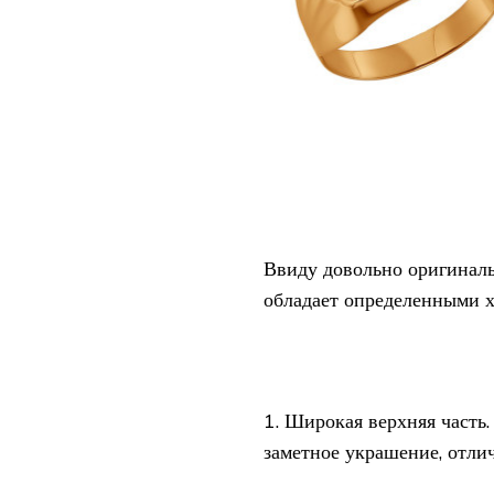
Ввиду довольно оригиналь
обладает определенными х
1. Широкая верхняя часть
заметное украшение, отли