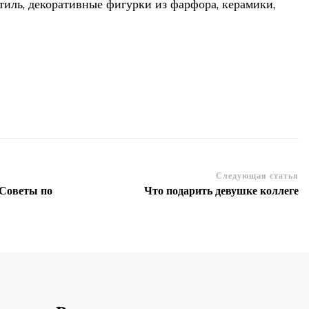
тиль, декоративные фигурки из фарфора, керамики,
Следующая статья
 Советы по
Что подарить девушке коллеге