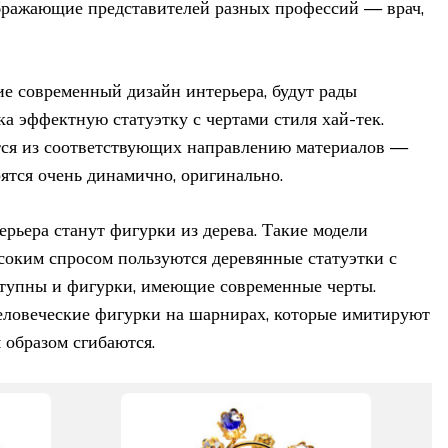
бражающие представителей разных профессий — врач,
 современный дизайн интерьера, будут рады
ка эффектную статуэтку с чертами стиля хай-тек.
ся из соответствующих направлению материалов —
рятся очень динамично, оригинально.
рьера станут фигурки из дерева. Такие модели
соким спросом пользуются деревянные статуэтки с
ступны и фигурки, имеющие современные черты.
ловеческие фигурки на шарнирах, которые имитируют
 образом сгибаются.