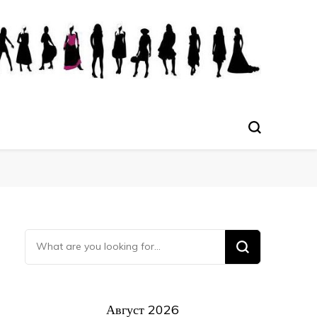
Ищите что-то?
Август 2026