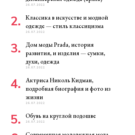
26.07.2022
Классика в искусстве и модной
одежде — стиль классицизма
26.07.2022
Дом моды Prada, история
развития, и изделия — сумки,
духи, одежда
26.07.2022
Актриса Николь Кидман,
подробная биография и фото из
жизни
26.07.2022
Обувь на круглой подошве
26.07.2022
Современная молодежная мода