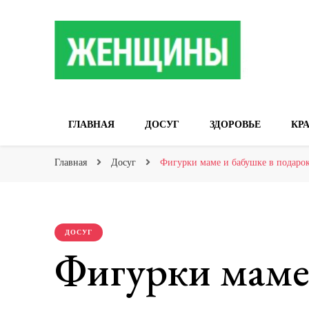
Сайт о женских 
ГЛАВНАЯ
ДОСУГ
ЗДОРОВЬЕ
КР
Главная
Досуг
Фигурки маме и бабушке в подаро
ДОСУГ
Фигурки маме 