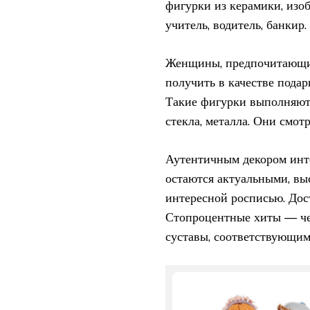
фигурки из керамики, изо
учитель, водитель, банкир.
Женщины, предпочитающие
получить в качестве подар
Такие фигурки выполняют
стекла, металла. Они смот
Аутентичным декором инте
остаются актуальными, вы
интересной росписью. До
Стопроцентные хиты — че
суставы, соответствующим