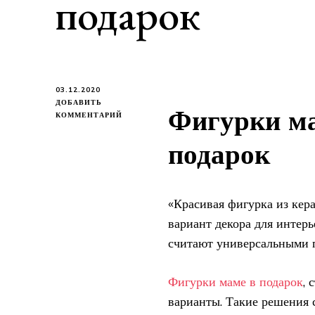
подарок
03.12.2020
ДОБАВИТЬ
Фигурки ма
К
КОММЕНТАРИЙ
ЗАПИСИ
ФИГУРКИ
подарок
МАМЕ
И
БАБУШКЕ
В
«Красивая фигурка из кер
ПОДАРОК
вариант декора для интерь
считают универсальными п
Фигурки маме в подарок
, 
варианты. Такие решения 