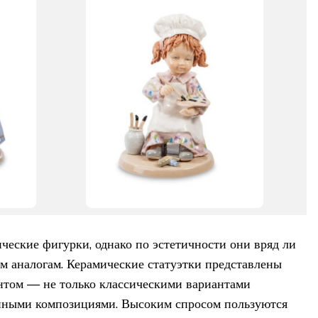
ческие фигурки, однако по эстетичности они вряд ли
м аналогам. Керамические статуэтки представлены
нтом — не только классическими вариантами
енными композициями. Высоким спросом пользуются