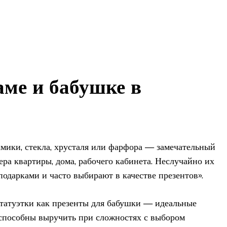
ме и бабушке в
амики, стекла, хрусталя или фарфора — замечательный
ера квартиры, дома, рабочего кабинета. Неслучайно их
одарками и часто выбирают в качестве презентов».
статуэтки как презенты для бабушки — идеальные
способны выручить при сложностях с выбором